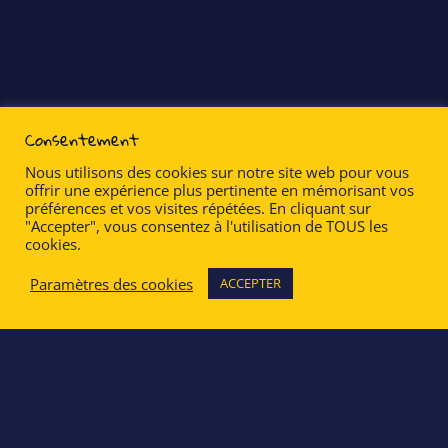
Consentement
Nous utilisons des cookies sur notre site web pour vous
offrir une expérience plus pertinente en mémorisant vos
préférences et vos visites répétées. En cliquant sur
"Accepter", vous consentez à l'utilisation de TOUS les
cookies.
Paramètres des cookies
ACCEPTER